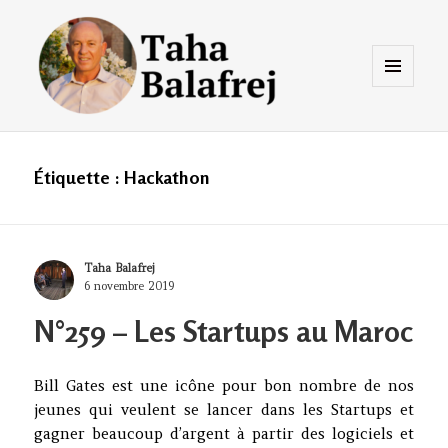
Menu
et
widgets
Taha Balafrej Blog
Étiquette :
Hackathon
Author
Taha Balafrej
Posted
6 novembre 2019
on
N°259 – Les Startups au Maroc
Bill Gates est une icône pour bon nombre de nos
jeunes qui veulent se lancer dans les Startups et
gagner beaucoup d’argent à partir des logiciels et