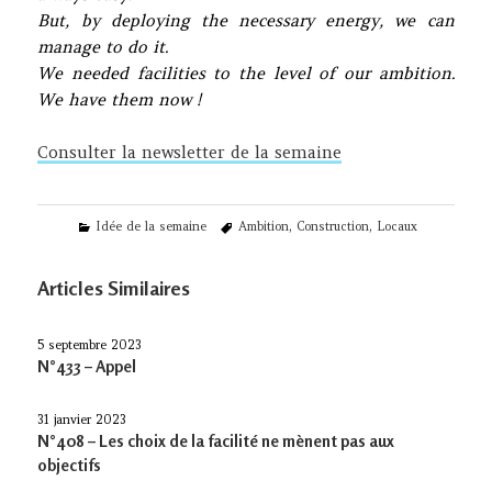
But, by deploying the necessary energy, we can
manage to do it.
We needed facilities to the level of our ambition.
We have them now !
Consulter la newsletter de la semaine
Categories
Tags
Idée de la semaine
Ambition
,
Construction
,
Locaux
Articles Similaires
5 septembre 2023
N°433 – Appel
31 janvier 2023
N°408 – Les choix de la facilité ne mènent pas aux
objectifs