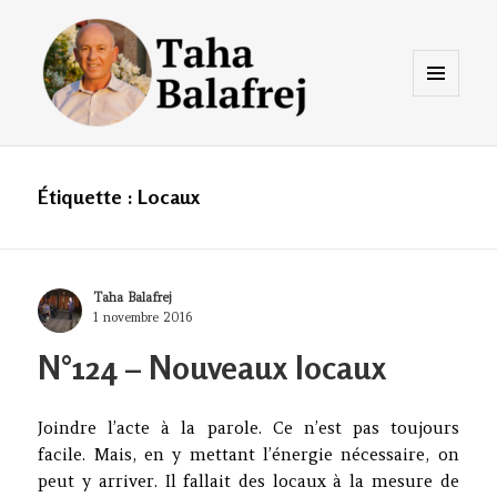
Menu
et
widgets
Taha Balafrej Blog
Étiquette :
Locaux
Author
Taha Balafrej
Posted
1 novembre 2016
on
N°124 – Nouveaux locaux
Joindre l’acte à la parole. Ce n’est pas toujours
facile. Mais, en y mettant l’énergie nécessaire, on
peut y arriver. Il fallait des locaux à la mesure de