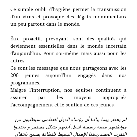
Ce simple oubli d’hygiène permet la transmission
d’un virus et provoque des dégâts monumentaux
un peu partout dans le monde.
Être proactif, prévoyant, sont des qualités qui
deviennent essentielles dans le monde incertain
d’aujourd’hui. Pour soi-même mais aussi pour les
autres.
Ce sont les messages que nous partageons avec les
200 jeunes aujourd’hui engagés dans nos
programmes.
Malgré l’interruption, nos équipes continuent à
assurer par les moyens appropriés
l’accompagnement et le soutien de ces jeunes.
لم يخطر يوما ببالنا أن رؤساء الدول العظمى سيطلبون من
مواطنيهم بصفة رسمية غسل أيديهم بشكل مستمر و يجتنبوا
التقرب الجسدي.هذا الإهمال البسيط للنظافة يسمح بانتقال