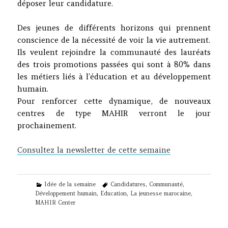
déposer leur candidature.
Des jeunes de différents horizons qui prennent
conscience de la nécessité de voir la vie autrement.
Ils veulent rejoindre la communauté des lauréats
des trois promotions passées qui sont à 80% dans
les métiers liés à l’éducation et au développement
humain.
​Pour renforcer cette dynamique, de nouveaux
centres de type MAHIR verront le jour
prochainement.
Consultez la newsletter de cette semaine
Categories
Tags
Idée de la semaine
Candidatures
,
Communauté
,
Développement humain
,
Education
,
La jeunesse marocaine
,
MAHIR Center