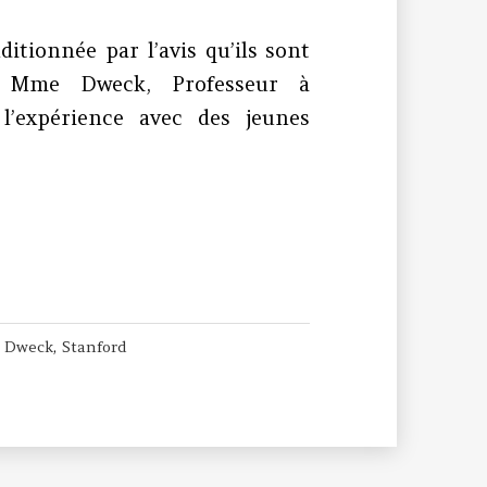
itionnée par l’avis qu’ils sont
 Mme Dweck, Professeur à
 l’expérience avec des jeunes
ence
 Dweck
,
Stanford