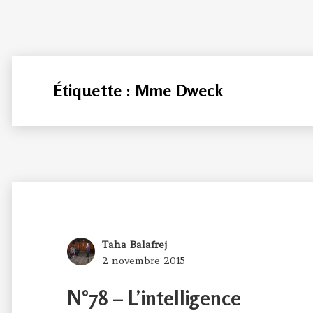
Étiquette :
Mme Dweck
Author
Taha Balafrej
Posted
2 novembre 2015
on
N°78 – L’intelligence