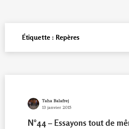
Étiquette :
Repères
Author
Taha Balafrej
Posted
13 janvier 2015
on
N°44 – Essayons tout de mê