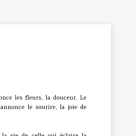
once les fleurs, la douceur. Le
annonce le sourire, la joie de
a vie de celle qui éclaire la