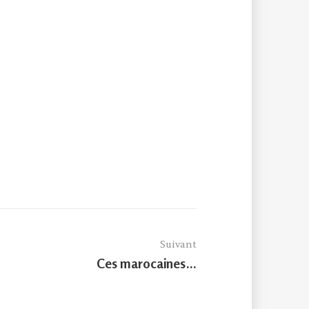
Suivant
Article
Ces marocaines…
suivant :