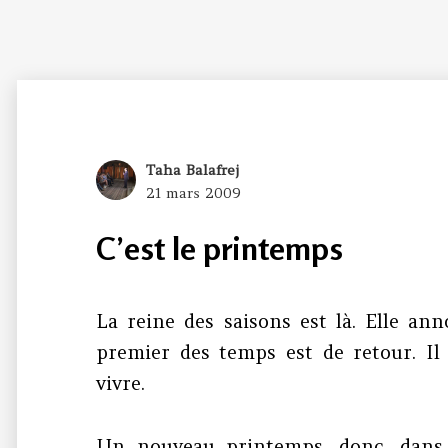
Author
Taha Balafrej
Posted
21 mars 2009
on
C’est le printemps
La reine des saisons est là. Elle ann
premier des temps est de retour. Il 
vivre.
Un nouveau printemps, donc, dans l