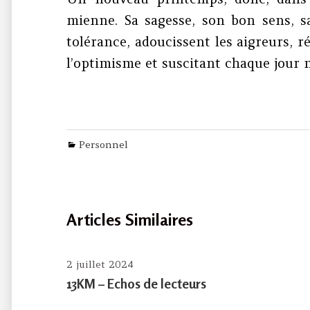
mienne. Sa sagesse, son bon sens, s
tolérance, adoucissent les aigreurs, ré
l’optimisme et suscitant chaque jour
Categories
Personnel
Articles Similaires
2 juillet 2024
13KM – Echos de lecteurs