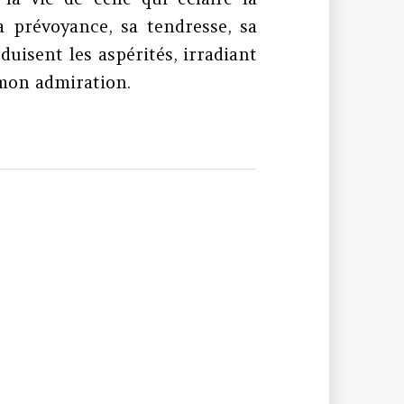
a prévoyance, sa tendresse, sa
duisent les aspérités, irradiant
 mon admiration.