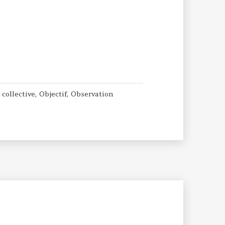
ollective
 collective
,
Objectif
,
Observation