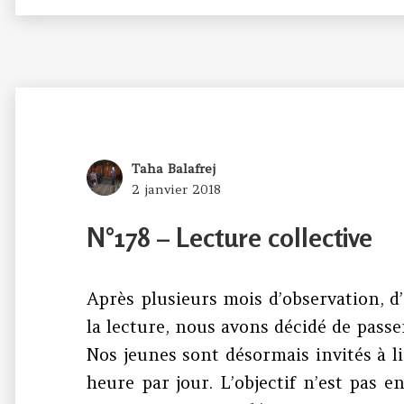
Author
Taha Balafrej
Posted
2 janvier 2018
on
N°178 – Lecture collective
Après plusieurs mois d’observation, d’
la lecture, nous avons décidé de passe
Nos jeunes sont désormais invités à 
heure par jour. L’objectif n’est pas e