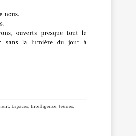
e nous.
s.
ons, ouverts presque tout le
et sans la lumière du jour à
ment
,
Espaces
,
Intelligence
,
Jeunes
,