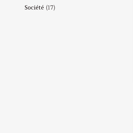
Société
(17)