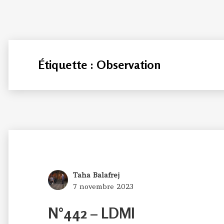
Étiquette :
Observation
Author
Taha Balafrej
Posted
7 novembre 2023
on
N°442 – LDMI