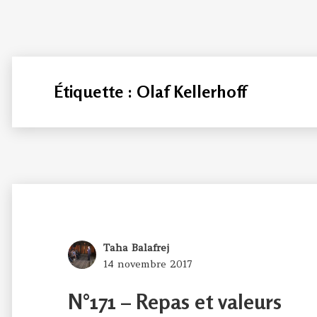
Étiquette :
Olaf Kellerhoff
Author
Taha Balafrej
Posted
14 novembre 2017
on
N°171 – Repas et valeurs