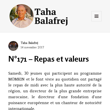
Menu
et
widgets
Taha Balafrej Blog
Author
Taha Balafrej
Posted
14 novembre 2017
on
N°171 – Repas et valeurs
Samedi, 30 jeunes qui participent au programme
MOMKIN et le font vivre au quotidien ont partagé
le repas de midi avec la plus haute autorité de la
région, un directeur de la plus grande entreprise
marocaine, le directeur d’une fondation d’une
puissance européenne et un chanteur de notoriété
internationale.