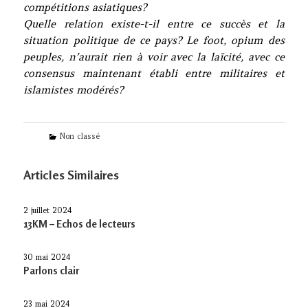
compétitions asiatiques?
Quelle relation existe-t-il entre ce succès et la
situation politique de ce pays? Le foot, opium des
peuples, n’aurait rien à voir avec la laïcité, avec ce
consensus maintenant établi entre militaires et
islamistes modérés?
Categories
Non classé
Articles Similaires
2 juillet 2024
13KM – Echos de lecteurs
30 mai 2024
Parlons clair
23 mai 2024