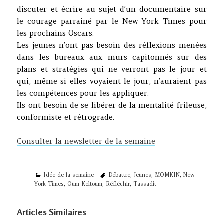
discuter et écrire au sujet d’un documentaire sur
le courage parrainé par le New York Times pour
les prochains Oscars.
Les jeunes n’ont pas besoin des réflexions menées
dans les bureaux aux murs capitonnés sur des
plans et stratégies qui ne verront pas le jour et
qui, même si elles voyaient le jour, n’auraient pas
les compétences pour les appliquer.
Ils ont besoin de se libérer de la mentalité frileuse,
conformiste et rétrograde.
Consulter la newsletter de la semaine
Categories
Tags
Idée de la semaine
Débattre
,
Jeunes
,
MOMKIN
,
New
York Times
,
Oum Keltoum
,
Réfléchir
,
Tassadit
Articles Similaires