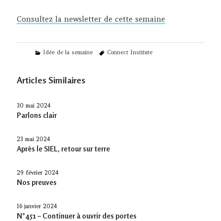
Consultez la newsletter de cette semaine
Categories
Tags
Idée de la semaine
Connect Institute
Articles Similaires
30 mai 2024
Parlons clair
23 mai 2024
Après le SIEL, retour sur terre
29 février 2024
Nos preuves
16 janvier 2024
N°451 – Continuer à ouvrir des portes