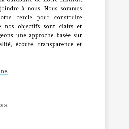
 joindre à nous. Nous sommes
otre cercle pour construire
 nos objectifs sont clairs et
ageons une approche basée sur
alité, écoute, transparence et
ine.
tute