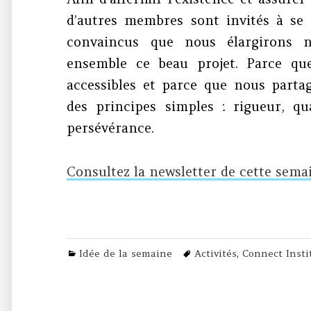
d’autres membres sont invités à se
convaincus que nous élargirons n
ensemble ce beau projet. Parce que
accessibles et parce que nous part
des principes simples : rigueur, qu
persévérance.
Consultez la newsletter de cette sema
Categories
Tags
Idée de la semaine
Activités
,
Connect Insti