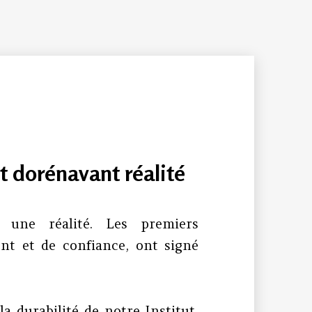
t dorénavant réalité
 une réalité. Les premiers
nt et de confiance, ont signé
la durabilité de notre Institut,