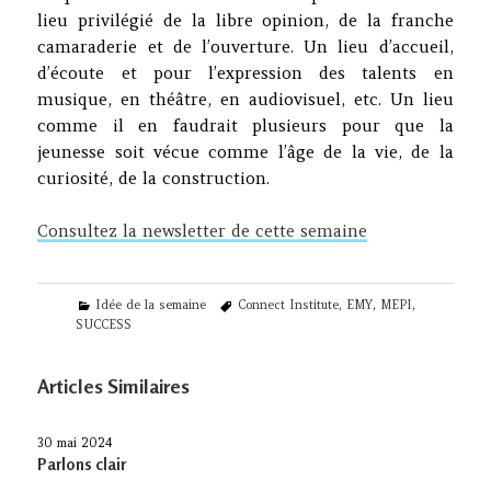
lieu privilégié de la libre opinion, de la franche
camaraderie et de l’ouverture. Un lieu d’accueil,
d’écoute et pour l’expression des talents en
musique, en théâtre, en audiovisuel, etc. Un lieu
comme il en faudrait plusieurs pour que la
jeunesse soit vécue comme l’âge de la vie, de la
curiosité, de la construction.
Consultez la newsletter de cette semaine
Categories
Tags
Idée de la semaine
Connect Institute
,
EMY
,
MEPI
,
SUCCESS
Articles Similaires
30 mai 2024
Parlons clair