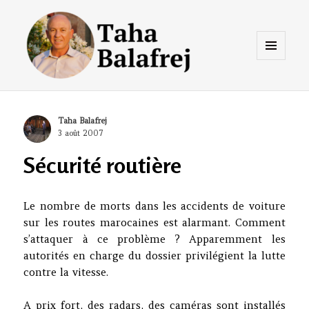
Menu
et
widgets
Taha Balafrej Blog
Author
Taha Balafrej
Posted
3 août 2007
on
Sécurité routière
Le nombre de morts dans les accidents de voiture
sur les routes marocaines est alarmant. Comment
s’attaquer à ce problème ? Apparemment les
autorités en charge du dossier privilégient la lutte
contre la vitesse.
A prix fort, des radars, des caméras sont installés