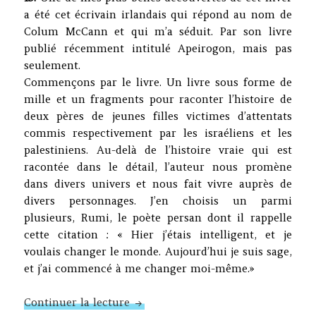
a été cet écrivain irlandais qui répond au nom de
Colum McCann et qui m’a séduit. Par son livre
publié récemment intitulé Apeirogon, mais pas
seulement.
Commençons par le livre. Un livre sous forme de
mille et un fragments pour raconter l’histoire de
deux pères de jeunes filles victimes d’attentats
commis respectivement par les israéliens et les
palestiniens. Au-delà de l’histoire vraie qui est
racontée dans le détail, l’auteur nous promène
dans divers univers et nous fait vivre auprès de
divers personnages. J’en choisis un parmi
plusieurs, Rumi, le poète persan dont il rappelle
cette citation : « Hier j’étais intelligent, et je
voulais changer le monde. Aujourd’hui je suis sage,
et j’ai commencé à me changer moi-même.»
Feuilles d’hiver (15, 16 et 17)
Continuer la lecture