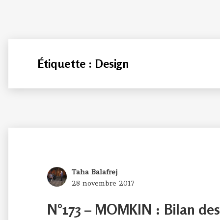
Étiquette :
Design
Author
Taha Balafrej
Posted
28 novembre 2017
on
N°173 – MOMKIN : Bilan des