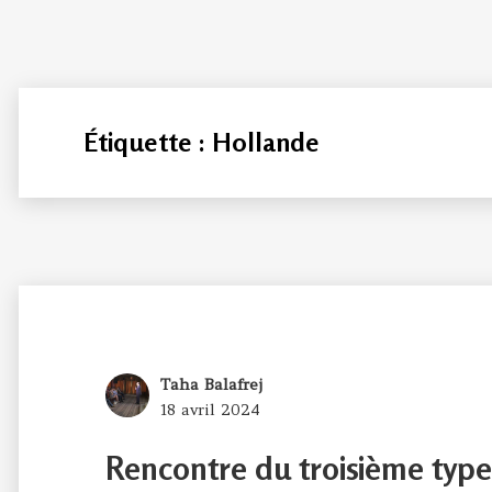
Étiquette :
Hollande
Author
Taha Balafrej
Posted
18 avril 2024
on
Rencontre du troisième typ