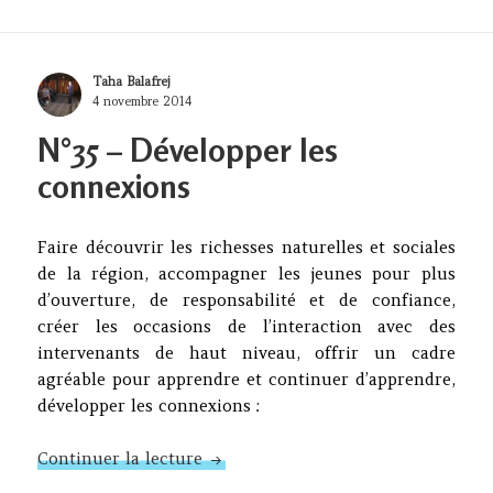
Author
Taha Balafrej
Posted
4 novembre 2014
on
N°35 – Développer les
connexions
Faire découvrir les richesses naturelles et sociales
de la région, accompagner les jeunes pour plus
d’ouverture, de responsabilité et de confiance,
créer les occasions de l’interaction avec des
intervenants de haut niveau, offrir un cadre
agréable pour apprendre et continuer d’apprendre,
développer les connexions :
N°35 – Développer les connexions
Continuer la lecture