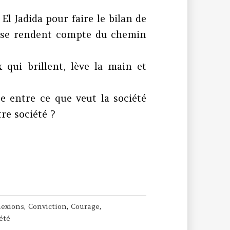
l Jadida pour faire le bilan de
t se rendent compte du chemin
 qui brillent, lève la main et
e entre ce que veut la société
re société ?
!
exions
,
Conviction
,
Courage
,
été