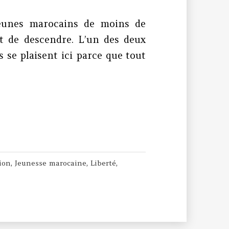
eunes marocains de moins de
nt de descendre. L’un des deux
s se plaisent ici parce que tout
le Canada
ion
,
Jeunesse marocaine
,
Liberté
,