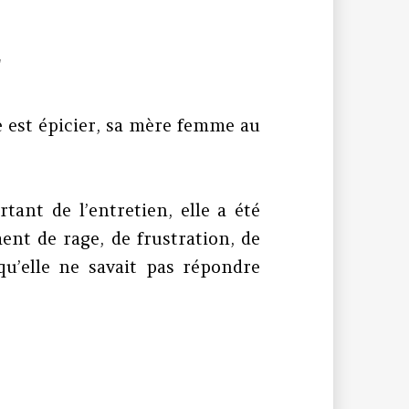
r
e est épicier, sa mère femme au
tant de l’entretien, elle a été
nt de rage, de frustration, de
qu’elle ne savait pas répondre
e à l’espoir