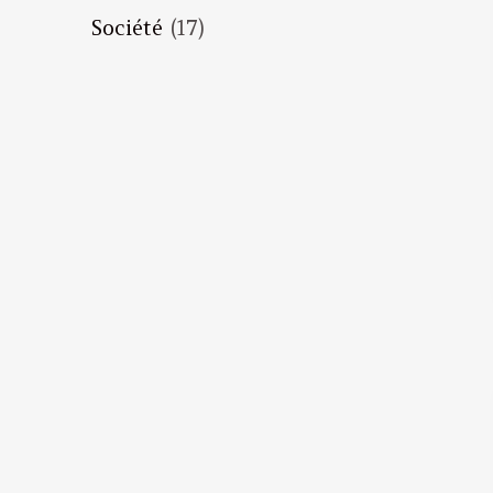
Société
(17)