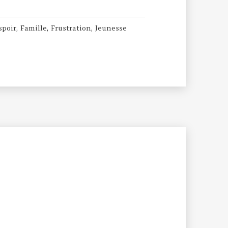
spoir
,
Famille
,
Frustration
,
Jeunesse