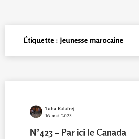
Étiquette :
Jeunesse marocaine
Author
Taha Balafrej
Posted
16 mai 2023
on
N°423 – Par ici le Canada