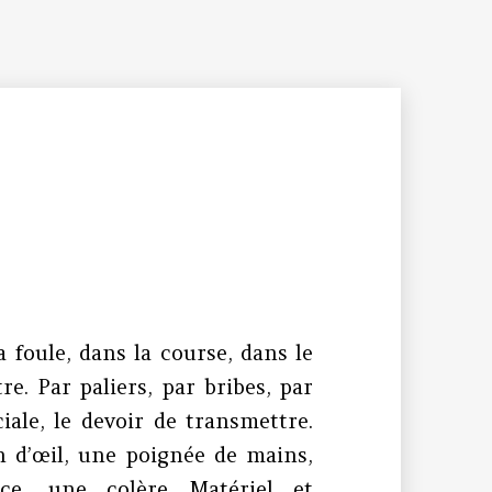
 foule, dans la course, dans le
e. Par paliers, par bribes, par
iale, le devoir de transmettre.
n d’œil, une poignée de mains,
ce, une colère…Matériel et