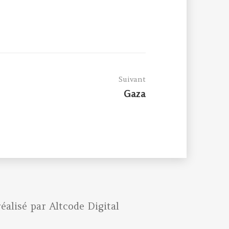
Suivant
Article
Gaza
suivant :
réalisé par
Altcode Digital