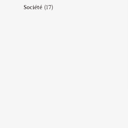
Société
(17)