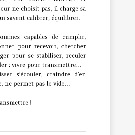
eur ne choisit pas, il charge sa
i savent calibrer, équilibrer.
ommes capables de cumplir,
onner pour recevoir, chercher
ger pour se stabiliser, reculer
ler : vivre pour transmettre…
sser s’écouler, craindre d’en
, ne permet pas le vide…
ransmettre !