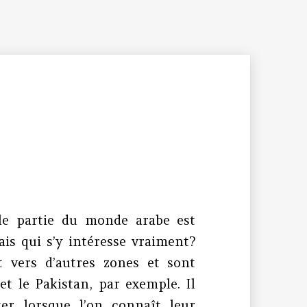
le partie du monde arabe est
is qui s’y intéresse vraiment?
 vers d’autres zones et sont
et le Pakistan, par exemple. Il
ter lorsque l’on connaît leur