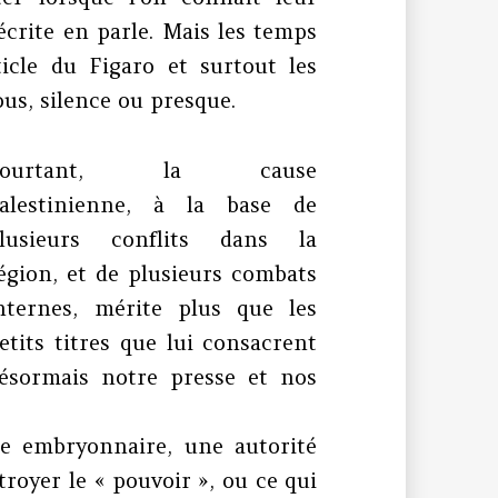
 écrite en parle. Mais les temps
icle du Figaro et surtout les
us, silence ou presque.
Pourtant, la cause
alestinienne, à la base de
lusieurs conflits dans la
égion, et de plusieurs combats
nternes, mérite plus que les
etits titres que lui consacrent
ésormais notre presse et nos
ade embryonnaire, une autorité
troyer le « pouvoir », ou ce qui