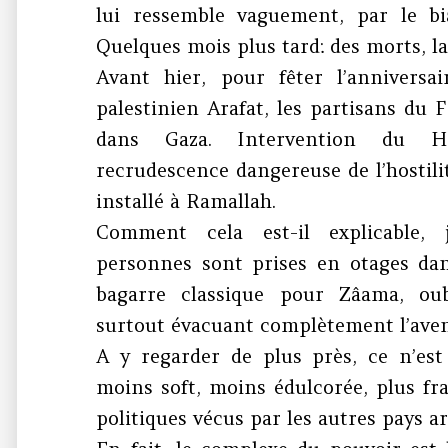
lui ressemble vaguement, par le bia
Quelques mois plus tard: des morts, la 
Avant hier, pour fêter l’anniversa
palestinien Arafat, les partisans du
dans Gaza. Intervention du H
recrudescence dangereuse de l’hostili
installé à Ramallah.
Comment cela est-il explicable, j
personnes sont prises en otages dan
bagarre classique pour Zâama, ou
surtout évacuant complètement l’ave
A y regarder de plus près, ce n’est 
moins soft, moins édulcorée, plus f
politiques vécus par les autres pays ar