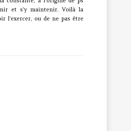
la constante, à l’origine de ps
r et s’y maintenir. Voilà la
ir l’exercer, ou de ne pas être