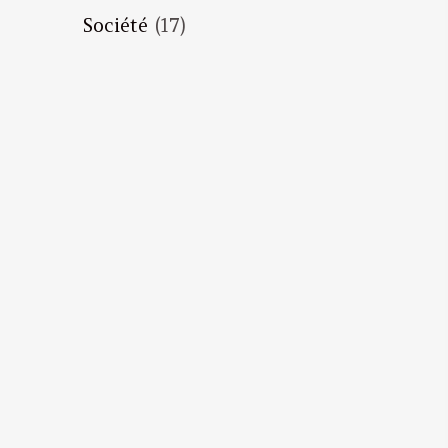
Société
(17)