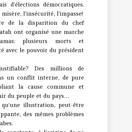
is d’élections démocratiques.
misère, l’insécurité, l’impasse!
ire de la disparition du chef
 Fatah ont organisé une marche
amas: plusieurs morts et
té avec le pouvoir du président
ustifiable? Des millions de
s un conflit interne, de pure
bliant la cause commune et
nir du peuple et du pays…
qu’une illustration, peut-être
rappante, des mêmes problèmes
abes.