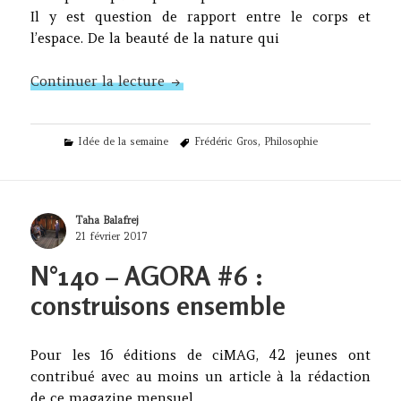
Il y est question de rapport entre le corps et
l’espace. De la beauté de la nature qui
N°141 – « Marcher, une philosophie
Continuer la lecture
Categories
Tags
Idée de la semaine
Frédéric Gros
,
Philosophie
Author
Taha Balafrej
Posted
21 février 2017
on
N°140 – AGORA #6 :
construisons ensemble
Pour les 16 éditions de ciMAG, 42 jeunes ont
contribué avec au moins un article à la rédaction
de ce magazine mensuel.