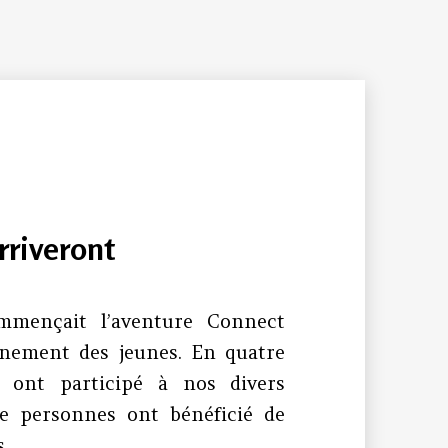
arriveront
mmençait l’aventure Connect
nement des jeunes. En quatre
s ont participé à nos divers
de personnes ont bénéficié de
s.