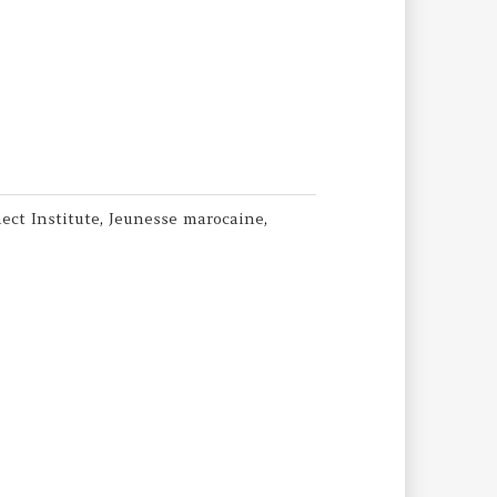
ect Institute
,
Jeunesse marocaine
,