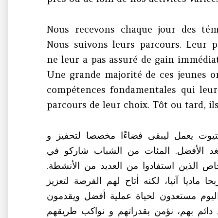
Nous recevons chaque jour des témo
Nous suivons leurs parcours. Leur p
ne leur a pas assuré de gain immédiat
Une grande majorité de ces jeunes o
compétences fondamentales qui leur
parcours de leur choix. Tôt ou tard, il
وت يعمل ليبقى فضاءًا مخصصا لتحفيز و
غد الأفضل. المئات من الشباب شاركو في
خاص الذين استفادوا من العديد من الأنشطة
ماديا آنيا، لكنه أتاح لهم الفرصة لتعزيز
 اليوم مستعدون لحياة عملية أفضل ويقدمون
دائم بهم، نؤمن بقدراتهم و نواكب طريقهم