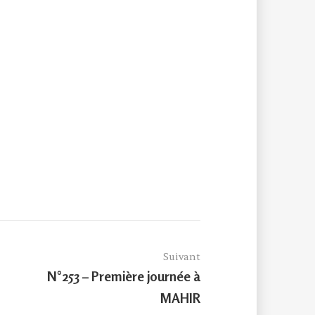
Suivant
Article
N°253 – Première journée à
suivant :
MAHIR