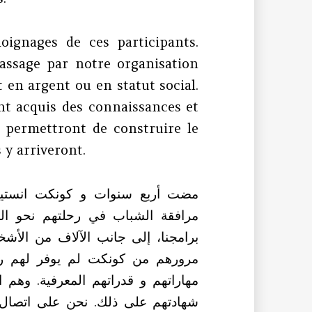
ignages de ces participants.
assage par notre organisation
 en argent ou en statut social.
nt acquis des connaissances et
 permettront de construire le
s y arriveront.
مضت أربع سنوات و كونكت انستيتي
مرافقة الشباب في رحلتهم نحو ال
برامجنا، إلى جانب الآلاف من الأش.
مرورهم من كونكت لم يوفر لهم ربحا 
مهاراتهم و قدراتهم المعرفية. وهم
شهادتهم على ذلك. نحن على اتصال 