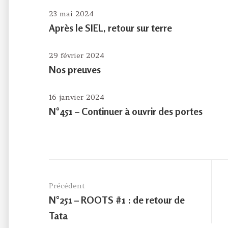
23 mai 2024
Après le SIEL, retour sur terre
29 février 2024
Nos preuves
16 janvier 2024
N°451 – Continuer à ouvrir des portes
Navigation
de
Précédent
l’article
Previous
N°251 – ROOTS #1 : de retour de
post:
Tata