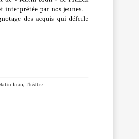
et interprétée par nos jeunes.
notage des acquis qui déferle
Matin brun
,
Théâtre