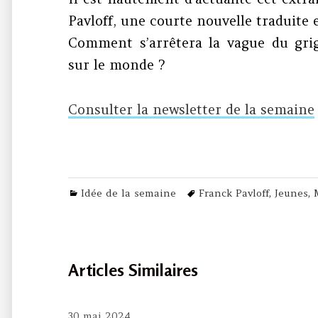
Pavloff, une courte nouvelle traduite 
Comment s’arrêtera la vague du grig
sur le monde ?
Consulter la newsletter de la semaine
Categories
Tags
Idée de la semaine
Franck Pavloff
,
Jeunes
,
Articles Similaires
30 mai 2024