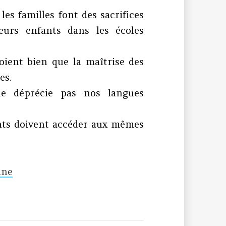
les familles font des sacrifices
eurs enfants dans les écoles
oient bien que la maîtrise des
es.
ne déprécie pas nos langues
fants doivent accéder aux mêmes
ine