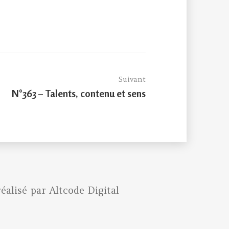
Suivant
Article
N°363 – Talents, contenu et sens
suivant :
réalisé par
Altcode Digital