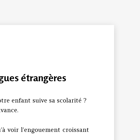
ngues étrangères
re enfant suive sa scolarité ?
avance.
qu’à voir l’engouement croissant