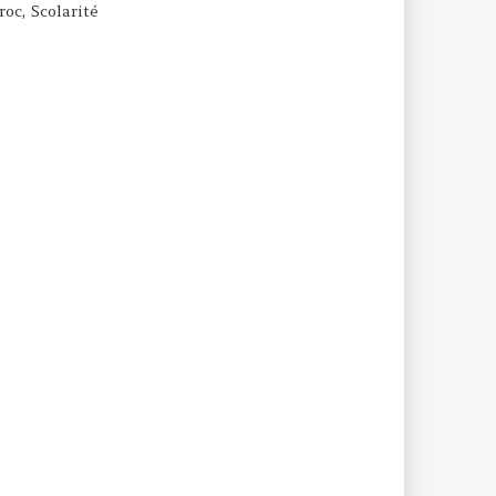
roc
,
Scolarité