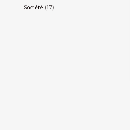
Société
(17)