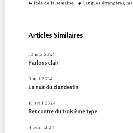
Categories
Tags
Idée de la semaine
Langues étrangères
,
ma
Articles Similaires
30 mai 2024
Parlons clair
9 mai 2024
La nuit du clandestin
18 avril 2024
Rencontre du troisième type
4 avril 2024