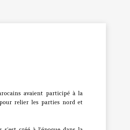
rocains avaient participé à la
pour relier les parties nord et
s’est créé à l’époque dans la