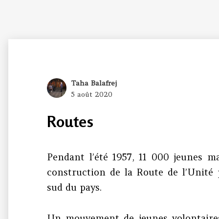
Author
Taha Balafrej
Posted
5 août 2020
on
Routes
Pendant l’été 1957, 11 000 jeunes ma
construction de la Route de l’Unité 
sud du pays.
Un mouvement de jeunes volontaires 