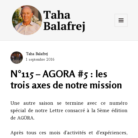
Menu
et
widgets
Taha Balafrej Blog
Author
Taha Balafrej
Posted
1 septembre 2016
on
N°115 – AGORA #5 : les
trois axes de notre mission
Une autre saison se termine avec ce numéro
spécial de notre Lettre consacré à la 5ème édition
de AGORA.
Après tous ces mois d’activités et d’expériences,