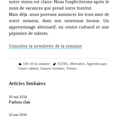
notre vision est claire. Nous l’expliciterons après le
mois de vacances que prend notre Institut.
Mais déjà, nous pouvons annoncer les trois axes de
notre mission, dans nos nouveaux locaux. Un
apprentissage alternatif, un centre culturel et une
pépinière de talents.
Consulter la newsletter de la semaine
Categories
Tags
Idée de la semaine
AGORA
,
Alternative
,
Apprentissage
,
Centre culturel
,
Connect Institute
,
Talents
Articles Similaires
30 mai 2024
Parlons clair
23 mai 2024