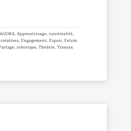
AGORA
,
Apprentissage
,
convivialité
,
 créatives
,
Engagement
,
Espoir
,
Fatym
Partage
,
robotique
,
Théâtre
,
Travaux