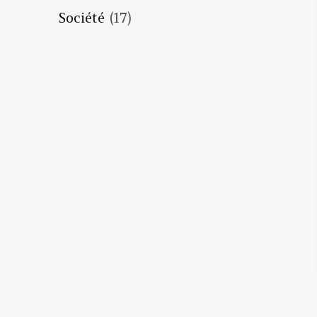
Société
(17)