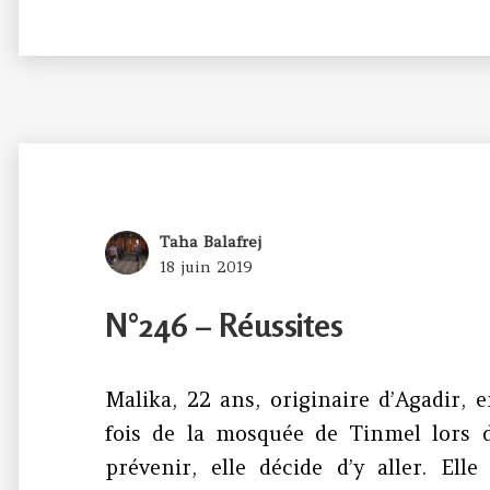
Author
Taha Balafrej
Posted
18 juin 2019
on
N°246 – Réussites
Malika, 22 ans, originaire d’Agadir,
fois de la mosquée de Tinmel lors d
prévenir, elle décide d’y aller. Elle