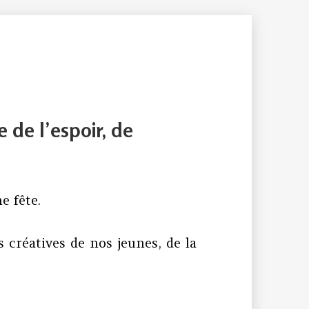
 de l’espoir, de
e fête.
 créatives de nos jeunes, de la
0 : La fête de l’espoir, de l’engagement