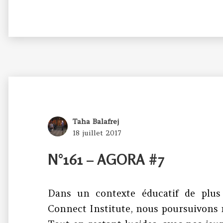
Author
Taha Balafrej
Posted
18 juillet 2017
on
N°161 – AGORA #7
Dans un contexte éducatif de plus 
Connect Institute, nous poursuivons 