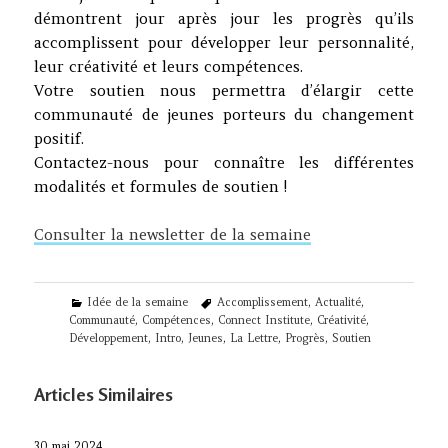
démontrent jour après jour les progrès qu’ils
accomplissent pour développer leur personnalité,
leur créativité et leurs compétences.
Votre soutien nous permettra d’élargir cette
communauté de jeunes porteurs du changement
positif.
Contactez-nous pour connaître les différentes
modalités et formules de soutien !
Consulter la newsletter de la semaine
Categories
Tags
Idée de la semaine
Accomplissement
,
Actualité
,
Communauté
,
Compétences
,
Connect Institute
,
Créativité
,
Développement
,
Intro
,
Jeunes
,
La Lettre
,
Progrès
,
Soutien
Articles Similaires
30 mai 2024