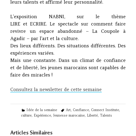
leurs talents et affirmé leur personnalité.
L’exposition NABNI, sur le thème
LIRE et ECRIRE. Le spectacle sur comment faire
revivre un espace abandonné – La Coupole à
Agadir – par l’art et la culture.
Des lieux différents. Des situations différentes. Des
expériences variées.
Mais une constante. Dans un climat de confiance
et de liberté, les jeunes marocains sont capables de
faire des miracles !
Consultez la newsletter de cette semaine
Categories
Tags
Idée de la semaine
Art
,
Confiance
,
Connect Institute
,
culture
,
Expérience
,
Jeunesse marocaine
,
Liberté
,
Talents
Articles Similaires