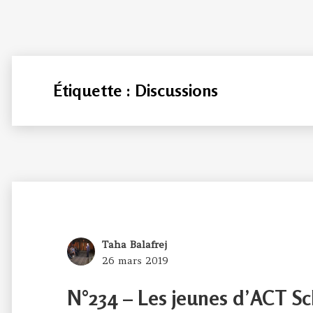
Étiquette :
Discussions
Author
Taha Balafrej
Posted
26 mars 2019
on
N°234 – Les jeunes d’ACT Sc