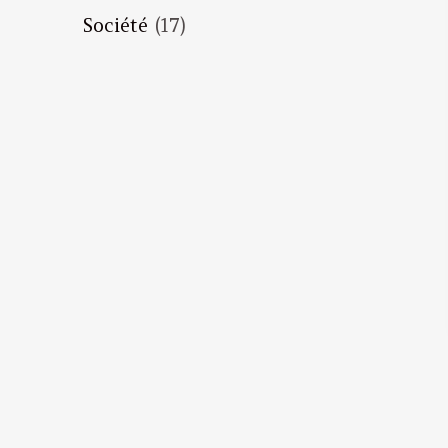
Société
(17)