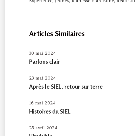
Expérience
,
Jeunes
,
Jeunesse marocaine
,
Réalisat
Articles Similaires
30 mai 2024
Parlons clair
23 mai 2024
Après le SIEL, retour sur terre
16 mai 2024
Histoires du SIEL
25 avril 2024