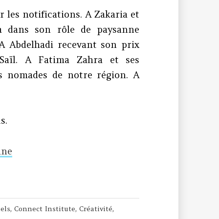
les notifications. A Zakaria et
 dans son rôle de paysanne
A Abdelhadi recevant son prix
aïl. A Fatima Zahra et ses
s nomades de notre région. A
.
s.
ine
uels
,
Connect Institute
,
Créativité
,