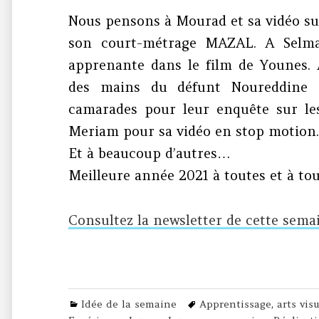
Nous pensons à Mourad et sa vidéo sur 
son court-métrage MAZAL. A Selma
apprenante dans le film de Younes. 
des mains du défunt Noureddine S
camarades pour leur enquête sur le
Meriam pour sa vidéo en stop motion
Et à beaucoup d’autres…
Meilleure année 2021 à toutes et à tou
Consultez la newsletter de cette sema
Categories
Tags
Idée de la semaine
Apprentissage
,
arts vis