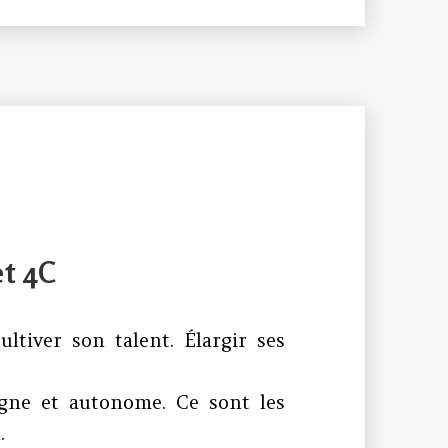
et 4C
ultiver son talent. Élargir ses
igne et autonome. Ce sont les
.