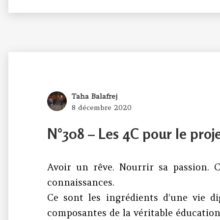
Author
Taha Balafrej
Posted
8 décembre 2020
on
N°308 – Les 4C pour le proj
Avoir un rêve. Nourrir sa passion. C
connaissances.
Ce sont les ingrédients d’une vie d
composantes de la véritable éducation