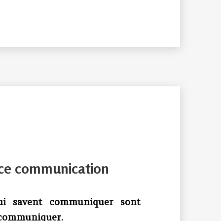
nce communication
ui savent communiquer sont
s communiquer.