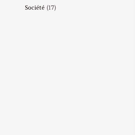
Société
(17)