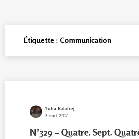
Étiquette :
Communication
Author
Taha Balafrej
Posted
3 mai 2021
on
N°329 – Quatre. Sept. Quatr