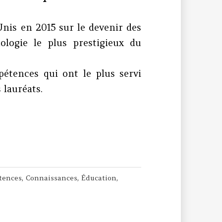
nis en 2015 sur le devenir des
nologie le plus prestigieux du
pétences qui ont le plus servi
 lauréats.
la compétence communication
tences
,
Connaissances
,
Éducation
,