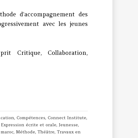
thode d’accompagnement des
gressivement avec les jeunes
it Critique, Collaboration,
Sept. Quatre.
cation
,
Compétences
,
Connect Institute
,
,
Expression écrite et orale
,
Jeunesse
,
,
maroc
,
Méthode
,
Théâtre
,
Travaux en