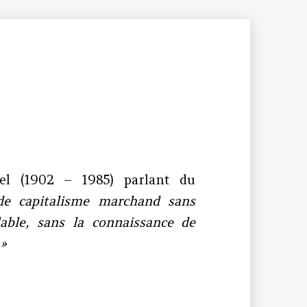
el (1902 – 1985) parlant du
de capitalisme marchand sans
lable, sans la connaissance de
 »
el à Harari