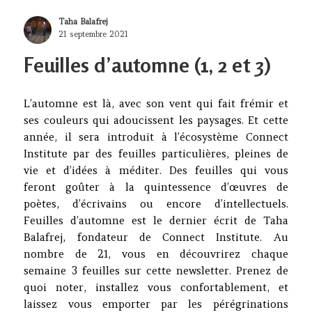
Author
Taha Balafrej
Posted
21 septembre 2021
on
Feuilles d’automne (1, 2 et 3)
L’automne est là, avec son vent qui fait frémir et
ses couleurs qui adoucissent les paysages. Et cette
année, il sera introduit à l’écosystème Connect
Institute par des feuilles particulières, pleines de
vie et d’idées à méditer. Des feuilles qui vous
feront goûter à la quintessence d’œuvres de
poètes, d’écrivains ou encore d’intellectuels.
Feuilles d’automne est le dernier écrit de Taha
Balafrej, fondateur de Connect Institute. Au
nombre de 21, vous en découvrirez chaque
semaine 3 feuilles sur cette newsletter. Prenez de
quoi noter, installez vous confortablement, et
laissez vous emporter par les pérégrinations