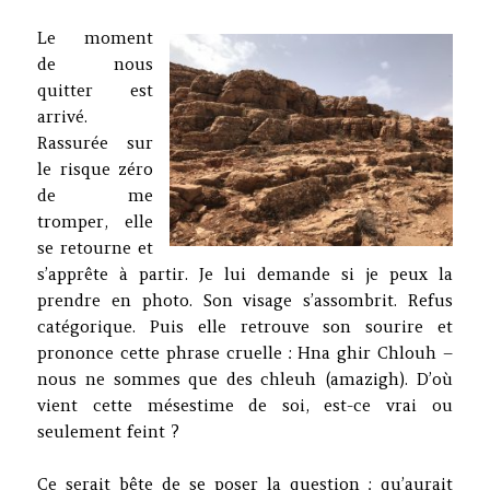
Le moment
de nous
quitter est
arrivé.
Rassurée sur
le risque zéro
de me
tromper, elle
se retourne et
s’apprête à partir. Je lui demande si je peux la
prendre en photo. Son visage s’assombrit. Refus
catégorique. Puis elle retrouve son sourire et
prononce cette phrase cruelle : Hna ghir Chlouh –
nous ne sommes que des chleuh (amazigh). D’où
vient cette mésestime de soi, est-ce vrai ou
seulement feint ?
Ce serait bête de se poser la question : qu’aurait