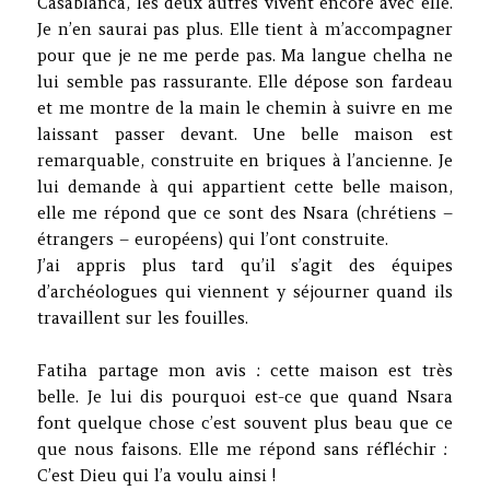
Casablanca, les deux autres vivent encore avec elle.
Je n’en saurai pas plus. Elle tient à m’accompagner
pour que je ne me perde pas. Ma langue chelha ne
lui semble pas rassurante. Elle dépose son fardeau
et me montre de la main le chemin à suivre en me
laissant passer devant. Une belle maison est
remarquable, construite en briques à l’ancienne. Je
lui demande à qui appartient cette belle maison,
elle me répond que ce sont des Nsara (chrétiens –
étrangers – européens) qui l’ont construite.
J’ai appris plus tard qu’il s’agit des équipes
d’archéologues qui viennent y séjourner quand ils
travaillent sur les fouilles.
Fatiha partage mon avis : cette maison est très
belle. Je lui dis pourquoi est-ce que quand Nsara
font quelque chose c’est souvent plus beau que ce
que nous faisons. Elle me répond sans réfléchir :
C’est Dieu qui l’a voulu ainsi !