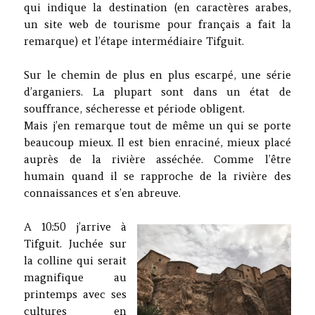
qui indique la destination (en caractères arabes,
un site web de tourisme pour français a fait la
remarque) et l’étape intermédiaire Tifguit.
Sur le chemin de plus en plus escarpé, une série
d’arganiers. La plupart sont dans un état de
souffrance, sécheresse et période obligent.
Mais j’en remarque tout de même un qui se porte
beaucoup mieux. Il est bien enraciné, mieux placé
auprès de la rivière asséchée. Comme l’être
humain quand il se rapproche de la rivière des
connaissances et s’en abreuve.
A 10:50 j’arrive à
Tifguit. Juchée sur
la colline qui serait
magnifique au
printemps avec ses
cultures en