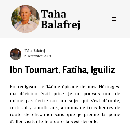
Menu
et
widgets
Taha Balafrej Blog
Author
Taha Balafrej
Posted
5 septembre 2020
on
Ibn Toumart, Fatiha, Iguiliz
En rédigeant le 14ème épisode de mes Héritages,
ma décision était prise. Je ne pouvais tout de
même pas écrire sur un sujet qui s’est déroulé,
certes il y a mille ans, à moins de trois heures de
route de chez-moi sans que je prenne la peine
d’aller visiter le lieu où cela s’est déroulé.