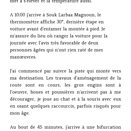
met à s’élever et la température aussi.
A 10:00 j’arrive à Souk Larbaa Magnoun, le
thermomètre affiche 30°, dernière étape en
voiture avant d’entamer la montée à pied. Je
m’assure du lieu où ranger la voiture pour la
journée avec l’avis très favorable de deux
personnes âgées qui n’ont rien raté de mes
manœuvres.
J’ai commencé par suivre la piste qui monte vers
ma destination. Les travaux d’aménagement de la
route sont en cours, les gros engins sont à
l’oeuvre, boues et poussières n’arrivent pas à me
décourager, je joue au chat et à la souris avec eux
en osant quelques raccourcis, parfois risqués pour
mon âge.
Au bout de 45 minutes, j’arrive à une bifurcation