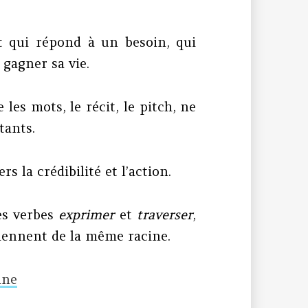
jet qui répond à un besoin, qui
 gagner sa vie.
 les mots, le récit, le pitch, ne
tants.
s la crédibilité et l’action.
es verbes
exprimer
et
traverser
,
iennent de la même racine.
ine