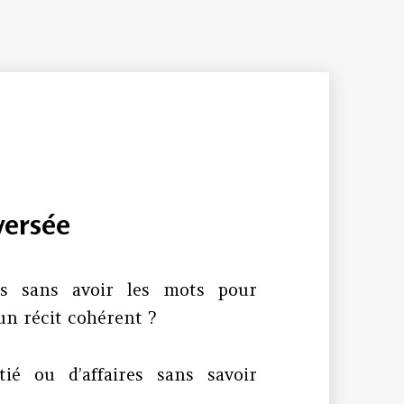
versée
ets sans avoir les mots pour
un récit cohérent ?
ié ou d’affaires sans savoir