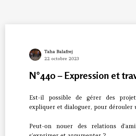
Author
Taha Balafrej
Posted
22 octobre 2023
on
N°440 – Expression et tra
Est-il possible de gérer des proj
expliquer et dialoguer, pour dérouler 
Peut-on nouer des relations d’amit
s’exprimer et argumenter ?