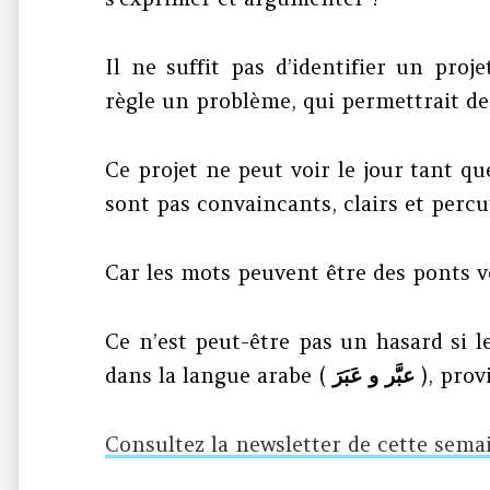
Il ne suffit pas d’identifier un pro
règle un problème, qui permettrait de
Ce projet ne peut voir le jour tant que
sont pas convaincants, clairs et percu
Car les mots peuvent être des ponts ver
Ce n’est peut-être pas un hasard si l
dans la langue arabe (
عبَّر و عَبَرَ
), prov
Consultez la newsletter de cette sema