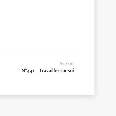
Suivant
Article
N°441 – Travailler sur soi
suivant :