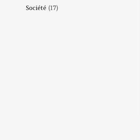
Société
(17)