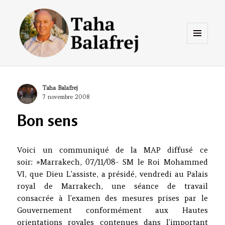
Menu
et
widgets
Taha Balafrej Blog
Author
Taha Balafrej
Posted
7 novembre 2008
on
Bon sens
Voici un communiqué de la MAP diffusé ce
soir: »Marrakech, 07/11/08- SM le Roi Mohammed
VI, que Dieu L’assiste, a présidé, vendredi au Palais
royal de Marrakech, une séance de travail
consacrée à l’examen des mesures prises par le
Gouvernement conformément aux Hautes
orientations royales contenues dans l’important