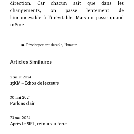
direction. Car chacun sait que dans les
changements, on passe lentement de
l’inconcevable à l’inévitable. Mais on passe quand
même.
Categories
Développement durable
,
Humeur
Articles Similaires
2 juillet 2024
13KM – Echos de lecteurs
30 mai 2024
Parlons clair
23 mai 2024
Après le SIEL, retour sur terre