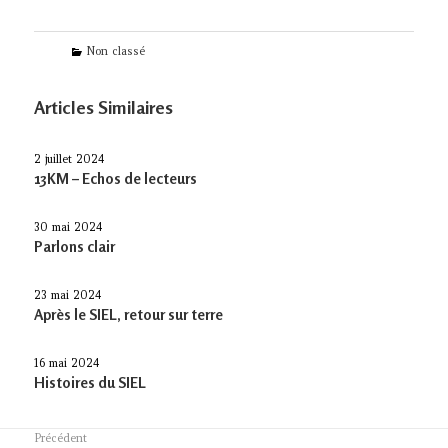
Categories
Non classé
Articles Similaires
2 juillet 2024
13KM – Echos de lecteurs
30 mai 2024
Parlons clair
23 mai 2024
Après le SIEL, retour sur terre
16 mai 2024
Histoires du SIEL
Navigation
Précédent