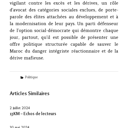
vigilant contre les excès et les dérives, un rôle
d’avocat des catégories sociales exclues, de porte-
parole des élites attachées au développement et à
la modernisation de leur pays. Un parti défenseur
de l’option social-démocrate qui démontre chaque
jour, partout, qu’il est possible de présenter une
offre politique structurée capable de sauver le
Maroc du danger intégriste réactionnaire et de la
dérive mafieuse.
Categories
Politique
Articles Similaires
2 juillet 2024
13KM – Echos de lecteurs
30 mai 2024