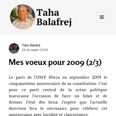
Menu
et
widgets
Taha Balafrej Blog
Author
Taha Balafrej
Posted
28 décembre 2008
on
Mes voeux pour 2009 (2/3)
Le parti de l’USFP fêtera en septembre 2009 le
cinquantième anniversaire de sa constitution. C’est
pour ce parti central de la scène politique
marocaine l’occasion de faire un bilan et de
dresser l’état des lieux. J’espère que l’actuelle
direction fera le nécessaire pour célébrer cet
anniversaire avec lucidité et clairvoyance.