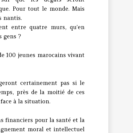
que. Pour tout le monde. Mais
 nantis.
ent entre quatre murs, qu’en
es gens ?
 de 100 jeunes marocains vivant
ngeront certainement pas si le
mps, près de la moitié de ces
ace à la situation.
 financiers pour la santé et la
agnement moral et intellectuel