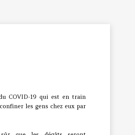
du COVID-19 qui est en train
 confiner les gens chez eux par
 sûr que les dégâts seront