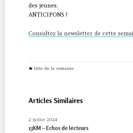
des jeunes.
ANTICIPONS !
Consultez la newsletter de cette sema
Categories
Idée de la semaine
Articles Similaires
2 juillet 2024
13KM – Echos de lecteurs