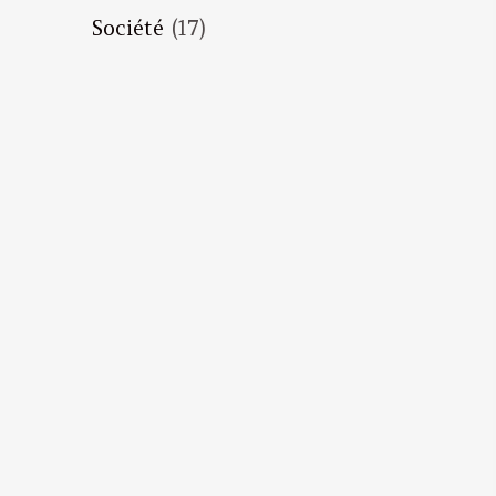
Société
(17)