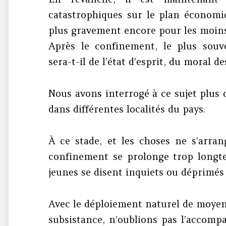
catastrophiques sur le plan économi
plus gravement encore pour les moins
Après le confinement, le plus souv
sera-t-il de l’état d’esprit, du moral d
Nous avons interrogé à ce sujet plus
dans différentes localités du pays.
À ce stade, et les choses ne s’arra
confinement se prolonge trop longte
jeunes se disent inquiets ou déprimés f
Avec le déploiement naturel de moyens
subsistance, n’oublions pas l’accomp