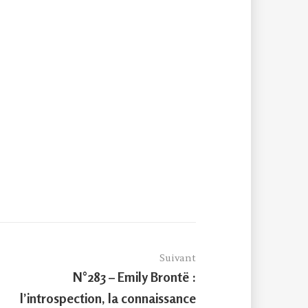
Suivant
Article
N°283 – Emily Brontë :
suivant :
l’introspection, la connaissance