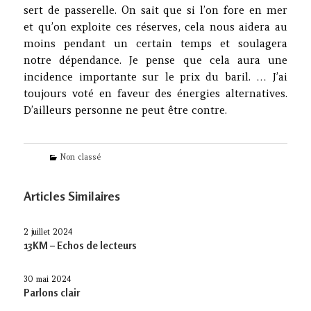
sert de passerelle. On sait que si l’on fore en mer
et qu’on exploite ces réserves, cela nous aidera au
moins pendant un certain temps et soulagera
notre dépendance. Je pense que cela aura une
incidence importante sur le prix du baril. … J’ai
toujours voté en faveur des énergies alternatives.
D’ailleurs personne ne peut être contre.
Categories
Non classé
Articles Similaires
2 juillet 2024
13KM – Echos de lecteurs
30 mai 2024
Parlons clair