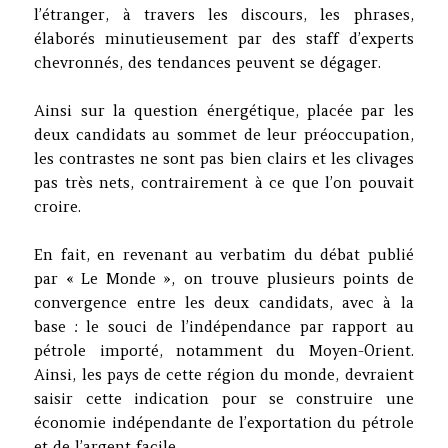
l’étranger, à travers les discours, les phrases,
élaborés minutieusement par des staff d’experts
chevronnés, des tendances peuvent se dégager.
Ainsi sur la question énergétique, placée par les
deux candidats au sommet de leur préoccupation,
les contrastes ne sont pas bien clairs et les clivages
pas très nets, contrairement à ce que l’on pouvait
croire.
En fait, en revenant au verbatim du débat publié
par « Le Monde », on trouve plusieurs points de
convergence entre les deux candidats, avec à la
base : le souci de l’indépendance par rapport au
pétrole importé, notamment du Moyen-Orient.
Ainsi, les pays de cette région du monde, devraient
saisir cette indication pour se construire une
économie indépendante de l’exportation du pétrole
et de l’argent facile.