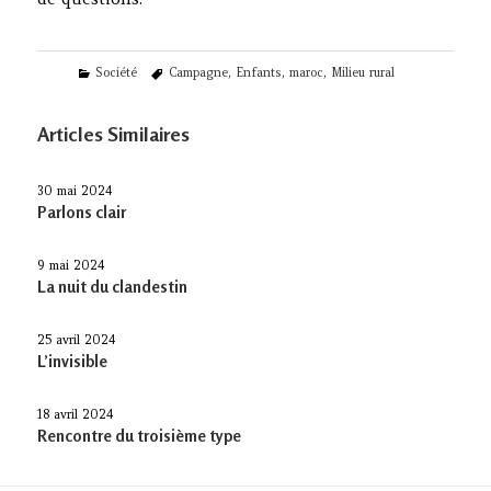
Categories
Tags
Société
Campagne
,
Enfants
,
maroc
,
Milieu rural
Articles Similaires
30 mai 2024
Parlons clair
9 mai 2024
La nuit du clandestin
25 avril 2024
L’invisible
18 avril 2024
Rencontre du troisième type