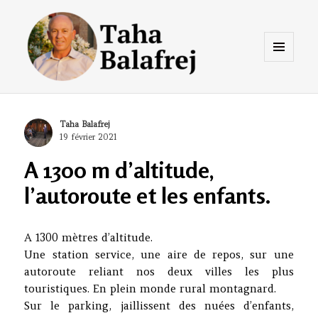
Menu
et
widgets
Taha Balafrej Blog
Author
Taha Balafrej
Posted
19 février 2021
on
A 1300 m d’altitude,
l’autoroute et les enfants.
A 1300 mètres d’altitude.
Une station service, une aire de repos, sur une
autoroute reliant nos deux villes les plus
touristiques. En plein monde rural montagnard.
Sur le parking, jaillissent des nuées d’enfants,