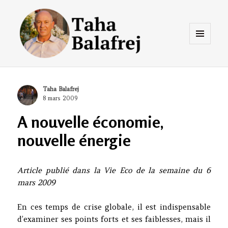
Menu
et
widgets
Taha Balafrej Blog
Author
Taha Balafrej
Posted
8 mars 2009
on
A nouvelle économie,
nouvelle énergie
Article publié dans la Vie Eco de la semaine du 6
mars 2009
En ces temps de crise globale, il est indispensable
d’examiner ses points forts et ses faiblesses, mais il