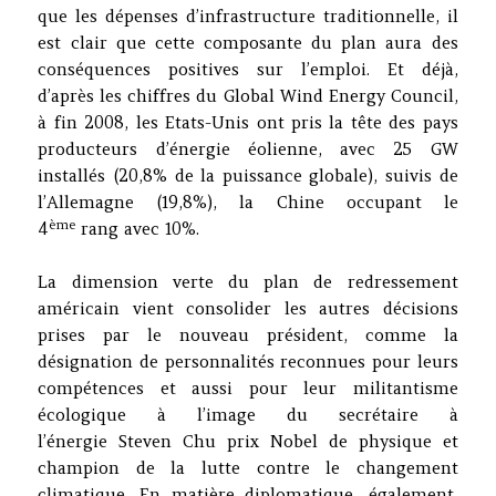
que les dépenses d’infrastructure traditionnelle, il
est clair que cette composante du plan aura des
conséquences positives sur l’emploi. Et déjà,
d’après les chiffres du Global Wind Energy Council,
à fin 2008, les Etats-Unis ont pris la tête des pays
producteurs d’énergie éolienne, avec 25 GW
installés (20,8% de la puissance globale), suivis de
l’Allemagne (19,8%), la Chine occupant le
ème
4
rang avec 10%.
La dimension verte du plan de redressement
américain vient consolider les autres décisions
prises par le nouveau président, comme la
désignation de personnalités reconnues pour leurs
compétences et aussi pour leur militantisme
écologique à l’image du secrétaire à
l’énergie Steven Chu prix Nobel de physique et
champion de la lutte contre le changement
climatique. En matière diplomatique, également,