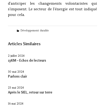
d’anticiper les changements volontaristes qui
s’imposent. Le secteur de l’énergie est tout indiqué
pour cela.
Categories
Développement durable
Articles Similaires
2 juillet 2024
13KM – Echos de lecteurs
30 mai 2024
Parlons clair
23 mai 2024
Après le SIEL, retour sur terre
16 mai 2024