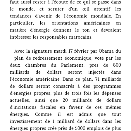
faut aussi rester à l’écoute de ce qui se passe dans
le monde, et scruter d’un œil attentif les
tendances d’avenir de l’économie mondiale. En
particulier, les orientations américaines en
matière d’énergie donnent le ton et devraient
intéresser les responsables marocains.
Avec la signature mardi 17 février par Obama du
plan de redressement économique, voté par les
deux chambres du Parlement, près de 800
milliards de dollars seront injectés dans
l’économie américaine. Dans ce plan, 71 milliards
de dollars seront consacrés à des programmes
d’énergies propres, plus de trois fois les dépenses
actuelles, ainsi que 20 milliards de dollars
d’incitations fiscales en faveur de ces mêmes
énergies. Comme il est admis que tout
investissement de 1 milliard de dollars dans les
énergies propres crée près de 5000 emplois de plus