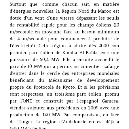
Surtout que, comme chacun sait, en matière
d’énergies nouvelles, la Région Nord du Maroc est
dotée d’un vent d’une vitesse dépassant les seuils
de rentabilité rapide pour les champs éoliens (10
m/seconde en moyenne face au besoin minimum
de 4 m/seconde pour commencer à produire de
l’électricité). Cette région a abrité dès 2000 son
premier parc éolien de Koudia Al-Baïda avec une
puissance de 50,4 MW. Elle a ensuite accueilli le
parc de 10 MW qui a permis au cimentier Lafarge
d’entrer dans le cercle des entreprises mondiales
bénéficiant du Mécanisme de développement
propre du Protocole de Kyoto. Et si les prévisions
sont respectées, un troisième parc éolien, promu
par l’ONE et construit par l’espagnol Gamesa,
viendra s’ajouter aux précédents en 2009 avec une
production de 140 MW. Par comparaison, en face
de Tanger, la région d’Andalousie en est déjà à
1500 MW d’éolien.