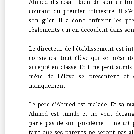
Ahmed disposait bien de son uniform
courant du premier trimestre, il s’é
son gilet. Il a donc enfreint les pr
règlements qui en découlent dans son 
Le directeur de l’établissement est intr
consignes, tout élève qui se présent
accepté en classe. Et il ne peut admis
mère de l’élève se présentent et 
manquement.
Le père d’Ahmed est malade. Et sa ma
Ahmed est timide et ne veut déran
parle pas de son problème. Il ne dit p
tant que ses parents ne seront pas all