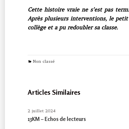
Cette histoire vraie ne s’est pas te
Après plusieurs interventions, le pet
collège et a pu redoubler sa classe.
Categories
Non classé
Articles Similaires
2 juillet 2024
13KM – Echos de lecteurs