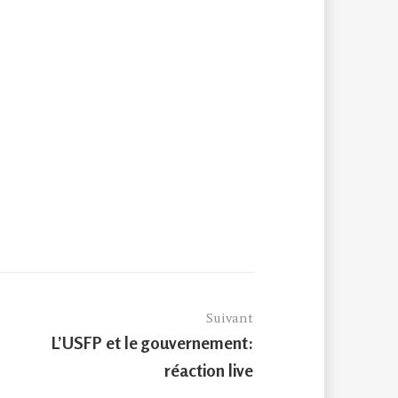
Suivant
Article
L’USFP et le gouvernement:
suivant :
réaction live