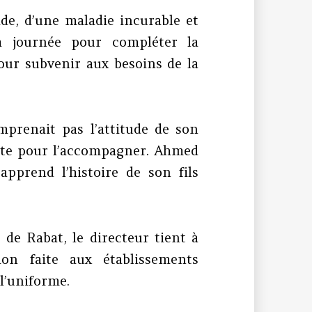
e, d’une maladie incurable et
a journée pour compléter la
our subvenir aux besoins de la
prenait pas l’attitude de son
insiste pour l’accompagner. Ahmed
apprend l’histoire de son fils
 de Rabat, le directeur tient à
ion faite aux établissements
 l’uniforme.