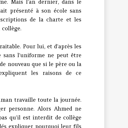
e. Mais l’an dernier, dans le
tait présenté à son école sans
escriptions de la charte et les
collège.
aitable. Pour lui, et d’après les
e sans l’uniforme ne peut être
 de nouveau que si le père ou la
expliquent les raisons de ce
man travaille toute la journée.
ger personne. Alors Ahmed ne
as qu’il est interdit de collège
és expliquer pourquoi leur fils