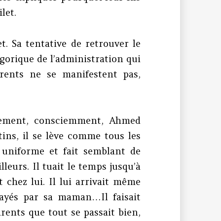
let.
t. Sa tentative de retrouver le
gorique de l’administration qui
arents ne se manifestent pas,
usement, consciemment, Ahmed
tins, il se lève comme tous les
 uniforme et fait semblant de
illeurs. Il tuait le temps jusqu’à
t chez lui. Il lui arrivait même
payés par sa maman…Il faisait
rents que tout se passait bien,