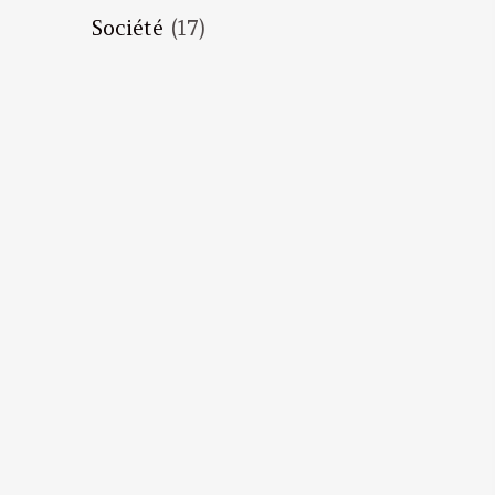
Société
(17)