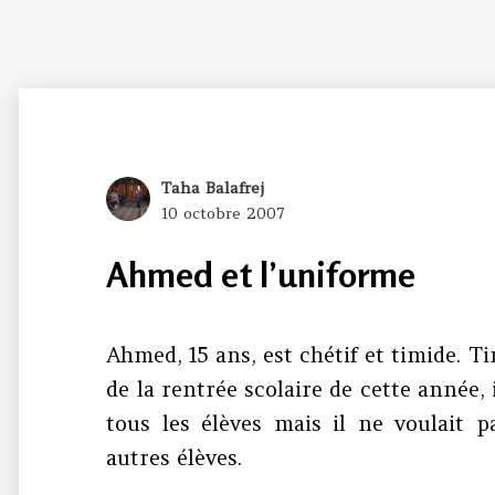
Author
Taha Balafrej
Posted
10 octobre 2007
on
Ahmed et l’uniforme
Ahmed, 15 ans, est chétif et timide. Tim
de la rentrée scolaire de cette année, 
tous les élèves mais il ne voulait 
autres élèves.