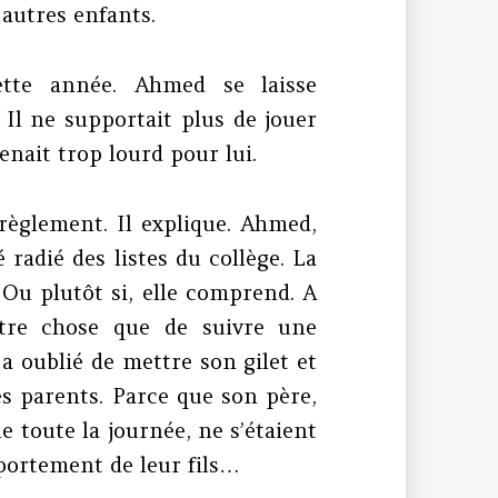
 autres enfants.
ette année. Ahmed se laisse
Il ne supportait plus de jouer
enait trop lourd pour lui.
 règlement. Il explique. Ahmed,
radié des listes du collège. La
Ou plutôt si, elle comprend. A
utre chose que de suivre une
 a oublié de mettre son gilet et
es parents. Parce que son père,
le toute la journée, ne s’étaient
portement de leur fils…