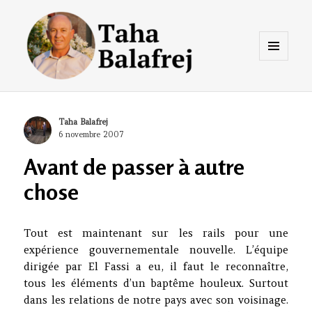
Menu
et
widgets
Taha Balafrej Blog
Author
Taha Balafrej
Posted
6 novembre 2007
on
Avant de passer à autre
chose
Tout est maintenant sur les rails pour une
expérience gouvernementale nouvelle. L’équipe
dirigée par El Fassi a eu, il faut le reconnaître,
tous les éléments d’un baptême houleux. Surtout
dans les relations de notre pays avec son voisinage.