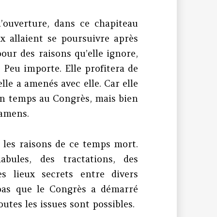
d’ouverture, dans ce chapiteau
x allaient se poursuivre après
pour des raisons qu’elle ignore,
 Peu importe. Elle profitera de
lle a amenés avec elle. Car elle
on temps au Congrès, mais bien
xamens.
 les raisons de ce temps mort.
bules, des tractations, des
 lieux secrets entre divers
 pas que le Congrès a démarré
utes les issues sont possibles.