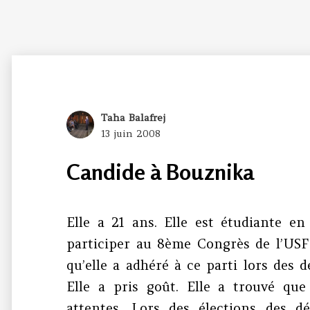
Author
Taha Balafrej
Posted
13 juin 2008
on
Candide à Bouznika
Elle a 21 ans. Elle est étudiante en
participer au 8ème Congrès de l’USF
qu’elle a adhéré à ce parti lors des d
Elle a pris goût. Elle a trouvé que
attentes. Lors des élections des 