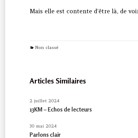
Mais elle est contente d’être là, de v
Categories
Non classé
Articles Similaires
2 juillet 2024
13KM – Echos de lecteurs
30 mai 2024
Parlons clair