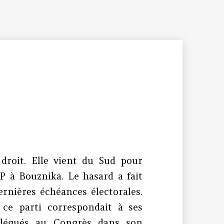
 droit. Elle vient du Sud pour
P à Bouznika. Le hasard a fait
ernières échéances électorales.
 ce parti correspondait à ses
délégués au Congrès dans son