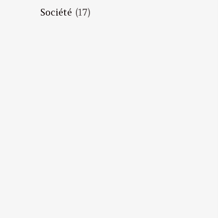
Société
(17)