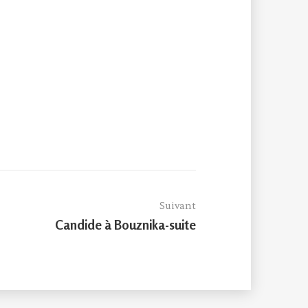
Suivant
Article
Candide à Bouznika-suite
suivant :