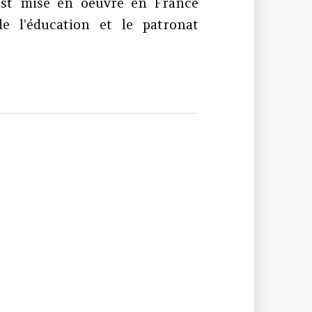
est mise en oeuvre en France
e l’éducation et le patronat