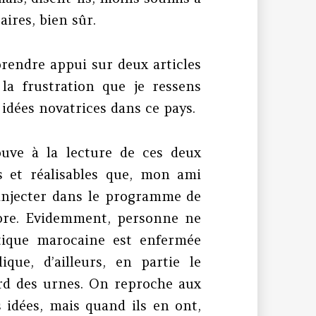
aires, bien sûr.
 prendre appui sur deux articles
 la frustration que je ressens
idées novatrices dans ce pays.
ouve à la lecture de ces deux
es et réalisables que, mon ami
injecter dans le programme de
mbre. Evidemment, personne ne
itique marocaine est enfermée
que, d’ailleurs, en partie le
rd des urnes. On reproche aux
 idées, mais quand ils en ont,