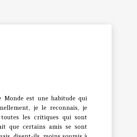
Le Monde est une habitude qui
ellement, je le reconnais, je
 toutes les critiques qui sont
ait que certains amis se sont
mais, disent-ils, moins soumis à