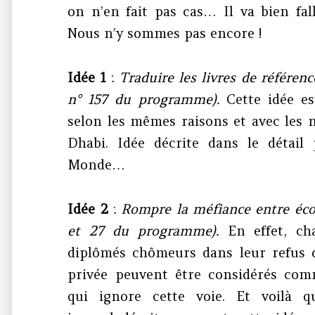
on n’en fait pas cas… Il va bien fal
Nous n’y sommes pas encore !
Idée 1
:
Traduire les livres de référen
n° 157 du programme).
Cette idée es
selon les mêmes raisons et avec les
Dhabi. Idée décrite dans le détail 
Monde…
Idée 2
:
Rompre la méfiance entre éco
et 27 du programme).
En effet, cha
diplômés chômeurs dans leur refus de
privée peuvent être considérés com
qui ignore cette voie. Et voilà 