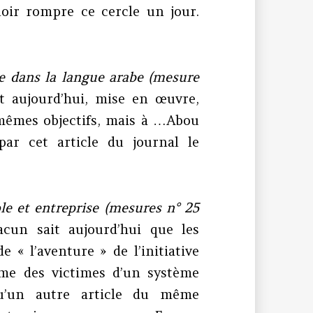
loir rompre ce cercle un jour.
ce dans la langue arabe (mesure
t aujourd’hui, mise en œuvre,
 mêmes objectifs, mais à …Abou
par cet article du journal le
le et entreprise (mesures n° 25
cun sait aujourd’hui que les
 « l’aventure » de l’initiative
me des victimes d’un système
qu’un autre article du même